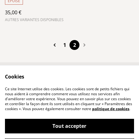
ÉPUISÉ
35,00 €
AUTRES VARIANTES DISPONIBLES
1
2
Cookies
Contact
Conditions
Politique de
Politique de cookies
Ce site Internet utilise des cookies. Les cookies sont de petits fichiers qui
confidentialité
nous aident à comprendre comment vous utilisez nos services afin
d'améliorer votre expérience. Vous pouvez en savoir plus sur ces cookies
et contrôler la façon dont ils sont utilisés en cliquant sur « Paramètres des
cookies ». Vous pouvez également consulter notre
politique de cookies
.
Tout accepter
©
2026
MARMOKA