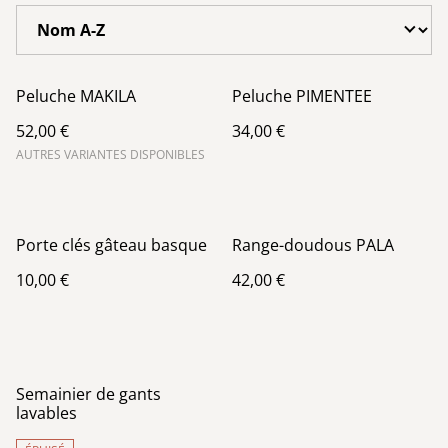
Peluche MAKILA
Peluche PIMENTEE
52,00 €
34,00 €
AUTRES VARIANTES DISPONIBLES
Porte clés gâteau basque
Range-doudous PALA
10,00 €
42,00 €
Semainier de gants
lavables