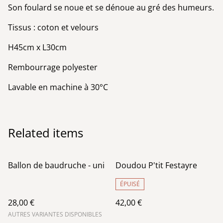
Son foulard se noue et se dénoue au gré des humeurs.
Tissus : coton et velours
H45cm x L30cm
Rembourrage polyester
Lavable en machine à 30°C
Related items
Ballon de baudruche - uni
Doudou P'tit Festayre
ÉPUISÉ
28,00 €
42,00 €
AUTRES VARIANTES DISPONIBLES