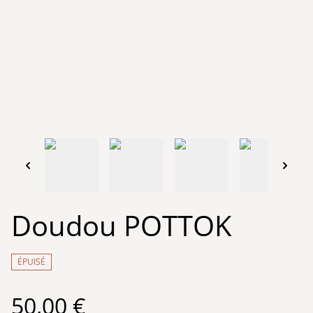
Doudou POTTOK
ÉPUISÉ
50,00 €