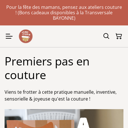
Pour la fête des mamans, pensez aux ateliers couture
! (Bons cadeaux disponibles à la Transversale
BAYONNE)
Premiers pas en
couture
Viens te frotter à cette pratique manuelle, inventive,
sensorielle & joyeuse qu'est la couture !