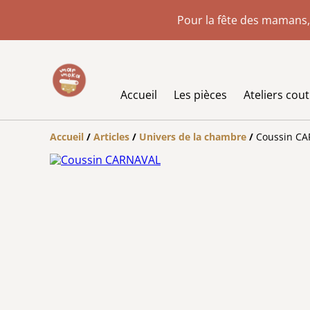
Pour la fête des mamans,
Accueil
Les pièces
Ateliers cou
Accueil
/
Articles
/
Univers de la chambre
/
Coussin C