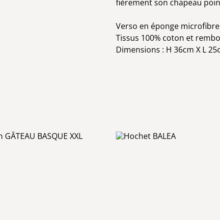
fièrement son chapeau point
Verso en éponge microfibre
Tissus 100% coton et rembo
Dimensions : H 36cm X L 2