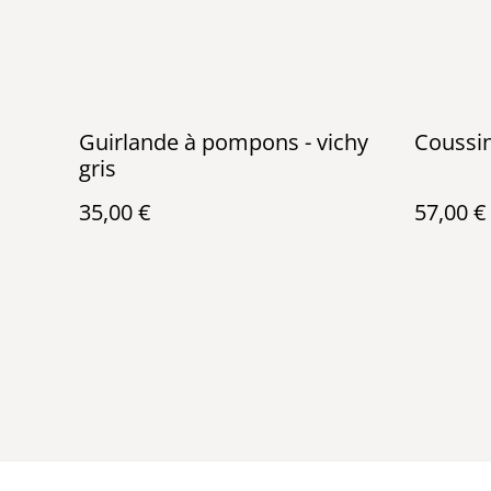
Guirlande à pompons - vichy
Coussi
gris
35,00 €
57,00 €