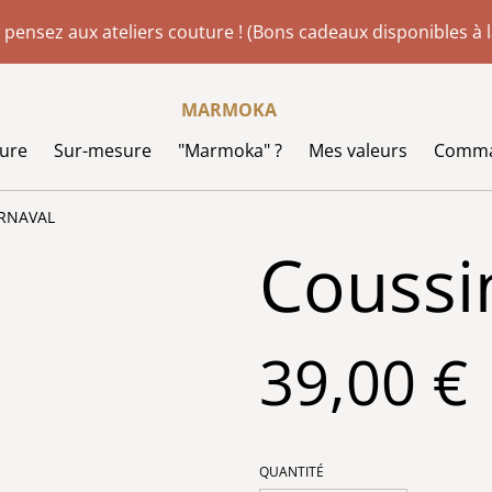
 pensez aux ateliers couture ! (Bons cadeaux disponibles à
MARMOKA
ture
Sur-mesure
"Marmoka" ?
Mes valeurs
Comman
ARNAVAL
Couss
39,00 €
QUANTITÉ