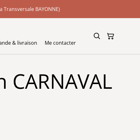
 la Transversale BAYONNE)
de & livraison
Me contacter
in CARNAVAL