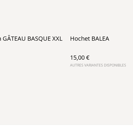
n GÂTEAU BASQUE XXL
Hochet BALEA
15,00 €
AUTRES VARIANTES DISPONIBLES