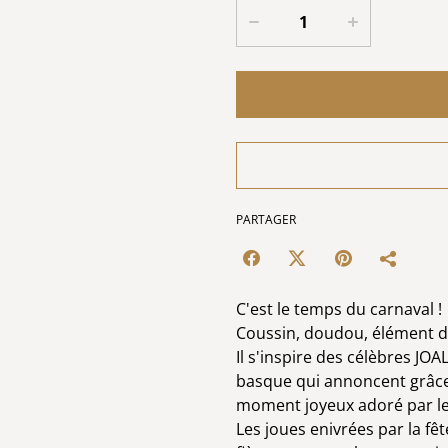
PARTAGER
C'est le temps du carnaval !
Coussin, doudou, élément déco
Il s'inspire des célèbres JO
basque qui annoncent grâce 
moment joyeux adoré par le
Les joues enivrées par la fêt