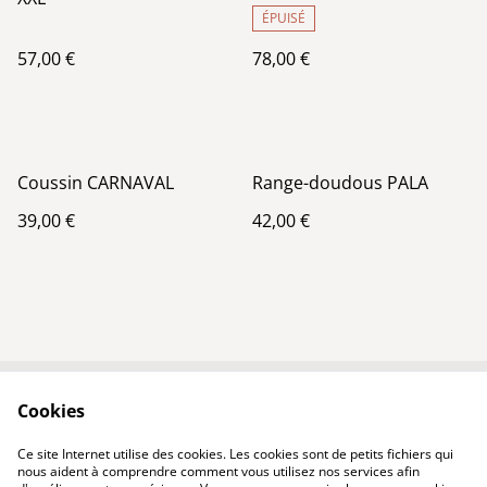
ÉPUISÉ
57,00 €
78,00 €
Coussin CARNAVAL
Range-doudous PALA
39,00 €
42,00 €
Cookies
Contact
Conditions
Politique de
Politique de cookies
Ce site Internet utilise des cookies. Les cookies sont de petits fichiers qui
confidentialité
nous aident à comprendre comment vous utilisez nos services afin